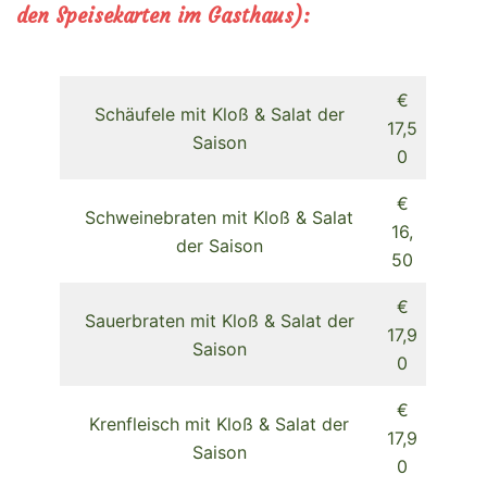
den Speisekarten im Gasthaus):
€
Schäufele mit Kloß & Salat der
17,5
Saison
0
€
Schweinebraten mit Kloß & Salat
16,
der Saison
50
€
Sauerbraten mit Kloß & Salat der
17,9
Saison
0
€
Krenfleisch mit Kloß & Salat der
17,9
Saison
0