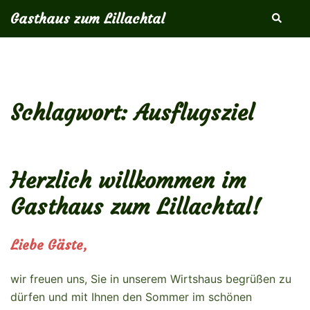
Zum
Gasthaus zum Lillachtal
Suche
Inhalt
springen
Schlagwort:
Ausflugsziel
Herzlich willkommen im
Gasthaus zum Lillachtal!
Liebe Gäste,
wir freuen uns, Sie in unserem Wirtshaus begrüßen zu
dürfen und mit Ihnen den Sommer im schönen