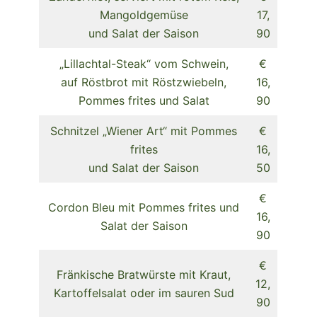
Mangoldgemüse
17,
und Salat der Saison
90
„Lillachtal-Steak“ vom Schwein,
€
auf Röstbrot mit Röstzwiebeln,
16,
Pommes frites und Salat
90
Schnitzel „Wiener Art“ mit Pommes
€
frites
16,
und Salat der Saison
50
€
Cordon Bleu mit Pommes frites und
16,
Salat der Saison
90
€
Fränkische Bratwürste mit Kraut,
12,
Kartoffelsalat oder im sauren Sud
90