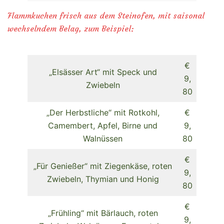
Flammkuchen frisch aus dem Steinofen, mit saisonal
wechselndem Belag, zum Beispiel:
€
„Elsässer Art“ mit Speck und
9,
Zwiebeln
80
„Der Herbstliche“ mit Rotkohl,
€
Camembert, Apfel, Birne und
9,
Walnüssen
80
€
„Für Genießer“ mit Ziegenkäse, roten
9,
Zwiebeln, Thymian und Honig
80
€
„Frühling“ mit Bärlauch, roten
9,