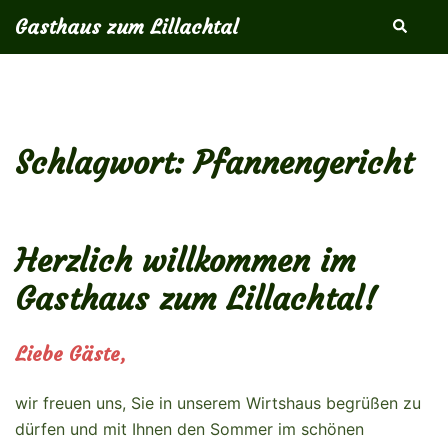
Zum
Gasthaus zum Lillachtal
Suche
Inhalt
springen
Schlagwort:
Pfannengericht
Herzlich willkommen im
Gasthaus zum Lillachtal!
Liebe Gäste,
wir freuen uns, Sie in unserem Wirtshaus begrüßen zu
dürfen und mit Ihnen den Sommer im schönen