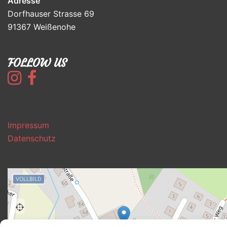
Adresse
Dorfhauser Strasse 69
91367 Weißenohe
FOLLOW US
Impressum
Datenschutz
VOLLBILD